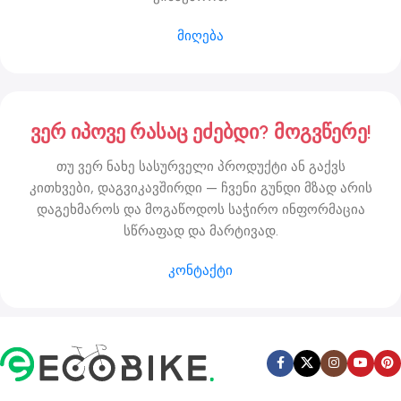
მიღება
ვერ იპოვე რასაც ეძებდი? მოგვწერე!
თუ ვერ ნახე სასურველი პროდუქტი ან გაქვს
კითხვები, დაგვიკავშირდი — ჩვენი გუნდი მზად არის
დაგეხმაროს და მოგაწოდოს საჭირო ინფორმაცია
სწრაფად და მარტივად.
კონტაქტი