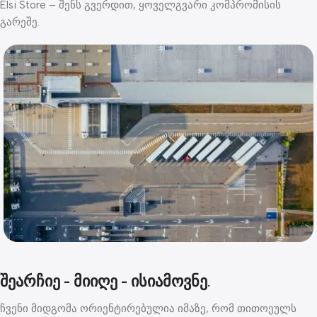
Elsi Store – შენს გვერდით, ყოველგვარი კომპრომისის
გარეშე.
შეარჩიე - მიიღე - ისიამოვნე.
ჩვენი მიდგომა ორიენტირებულია იმაზე, რომ თითოეულს