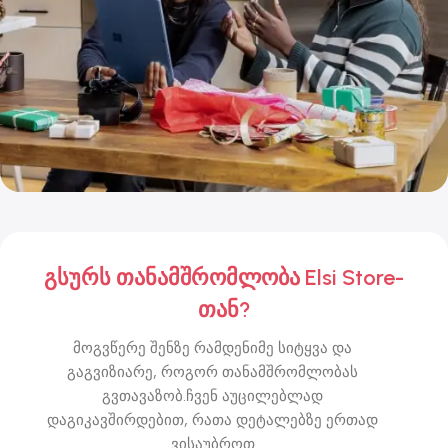
გსურს თანამშრომლობა Elsi Store-
თან?
მოგვწერე შენზე რამდენიმე სიტყვა და
გაგვიზიარე, როგორ თანამშრომლობას
გვთავაზობ.ჩვენ აუცილებლად
დაგიკავშირდებით, რათა დეტალებზე ერთად
ვისაუბროთ