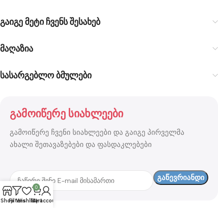
გაიგე მეტი ჩვენს შესახებ
მაღაზია
სასარგებლო ბმულები
გამოიწერე სიახლეები
გამოიწერე ჩვენი სიახლეები და გაიგე პირველმა
ახალი შეთავაზებები და ფასდაკლებები
0
Shop
Filters
Wishlist
Cart
My account