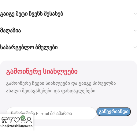
გაიგე მეტი ჩვენს შესახებ
მაღაზია
სასარგებლო ბმულები
გამოიწერე სიახლეები
გამოიწერე ჩვენი სიახლეები და გაიგე პირველმა
ახალი შეთავაზებები და ფასდაკლებები
0
Shop
Filters
Wishlist
Cart
My account