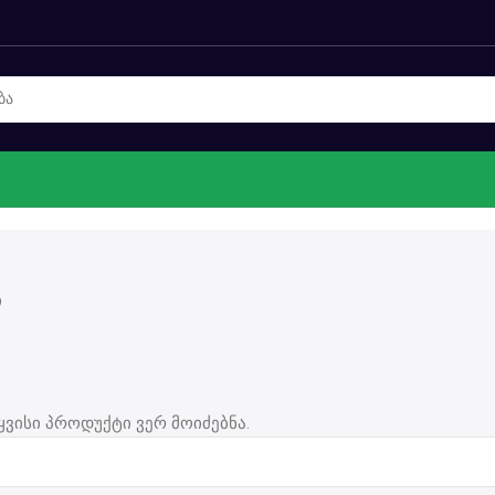
ი
ყვისი პროდუქტი ვერ მოიძებნა.