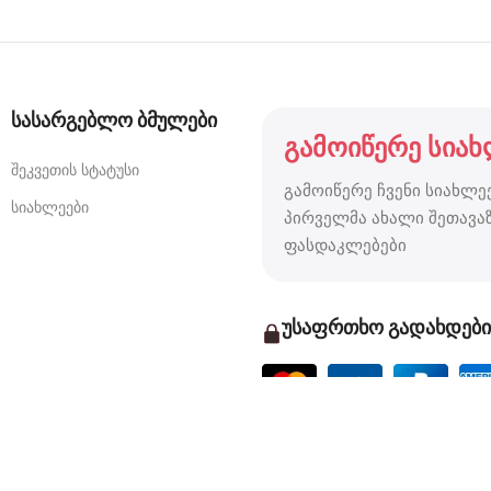
სასარგებლო ბმულები
გამოიწერე სიახ
შეკვეთის სტატუსი
გამოიწერე ჩვენი სიახლეე
სიახლეები
პირველმა ახალი შეთავაზ
ფასდაკლებები
უსაფრთხო გადახდები
Based on
WoodMart
theme
2024
WooCommerce Themes
.