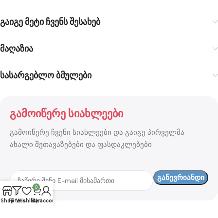
გაიგე მეტი ჩვენს შესახებ
მაღაზია
სასარგებლო ბმულები
გამოიწერე სიახლეები
გამოიწერე ჩვენი სიახლეები და გაიგე პირველმა
ახალი შეთავაზებები და ფასდაკლებები
0
Shop
Filters
Wishlist
Cart
My account