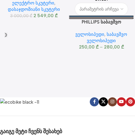
ელექტრო სკუტერი
,
დასაჯდომიანი სკუტერი
2 549,00
₾
3 000,00
₾
PHILLIPS საბავშვო
ველოსიპედი 16-20 ინჩიანი
ველოსიპედი
,
საბავშვო
ამორტიზატორით
ველოსიპედი
250,00
₾
–
280,00
₾
გაიგე მეტი ჩვენს შესახებ