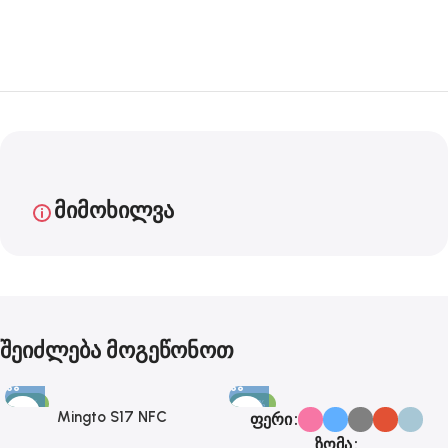
20% ფასდაკლება
ძიძა კამერა
მიმოხილვა
შეიძლება მოგეწონოთ
-15%
-29%
Mingto S17 NFC
ფერი
დასაჯდომიანი კუტერი
ზომა