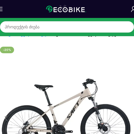
მთავარი
ველოსიპედი
საგზაო & სამთო ველოსიპედები
-20%