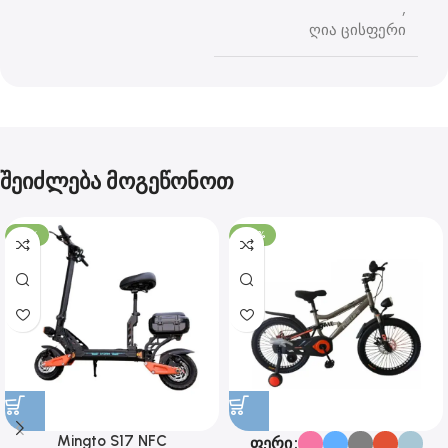
,
ღია ცისფერი
შეიძლება მოგეწონოთ
-15%
-29%
Mingto S17 NFC
ფერი